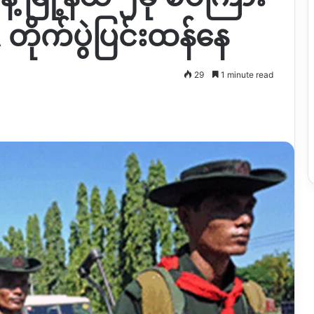
 တိုက်ပွဲပြင်းထန်နေ
29
1 minute read