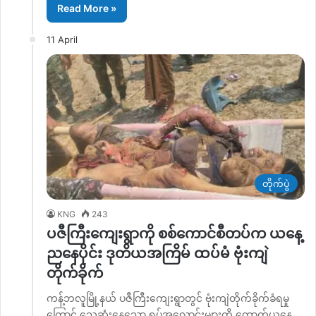
Read More »
11 April
တိုက်ပွဲ
KNG
243
ပဇီကြီးကျေးရွာကို စစ်ကောင်စီတပ်က ယနေ့
ညနေပိုင်း ဒုတိယအကြိမ် ထပ်မံ ဗုံးကျဲ
တိုက်ခိုက်
ကန့်ဘလူမြို့နယ် ပဇီကြီးကျေးရွာတွင် ဗုံးကျဲတိုက်ခိုက်ခံရမှု
ကြောင့် သေဆုံးနေသော ရုပ်အလောင်းများကို ကောက်ယူနေ